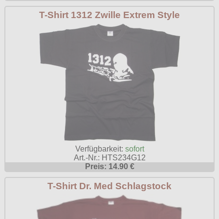
T-Shirt 1312 Zwille Extrem Style
T-Shirts
Begriffe
Hot Rod
Ostzone
Rockabilly
Verfügbarkeit:
sofort
Art.-Nr.: HTS234G12
Preis: 14.90 €
T-Shirt Dr. Med Schlagstock