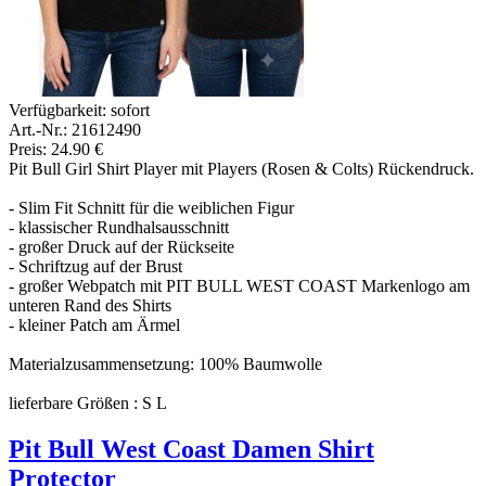
Verfügbarkeit:
sofort
Art.-Nr.: 21612490
Preis: 24.90 €
Pit Bull Girl Shirt Player mit Players (Rosen & Colts) Rückendruck.
- Slim Fit Schnitt für die weiblichen Figur
- klassischer Rundhalsausschnitt
- großer Druck auf der Rückseite
- Schriftzug auf der Brust
- großer Webpatch mit PIT BULL WEST COAST Markenlogo am
unteren Rand des Shirts
- kleiner Patch am Ärmel
Materialzusammensetzung: 100% Baumwolle
lieferbare Größen : S L
Pit Bull West Coast Damen Shirt
Protector