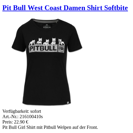
Pit Bull West Coast Damen Shirt Softbite
Verfügbarkeit:
sofort
Art.-Nr.: 216100410s
Preis: 22.90 €
Pit Bull Girl Shirt mit Pitbull Welpen auf der Front.