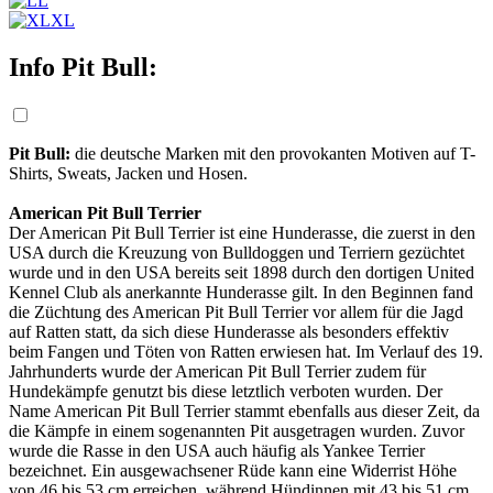
L
XL
Info Pit Bull:
Pit Bull:
die deutsche Marken mit den provokanten Motiven auf T-
Shirts, Sweats, Jacken und Hosen.
American Pit Bull Terrier
Der American Pit Bull Terrier ist eine Hunderasse, die zuerst in den
USA durch die Kreuzung von Bulldoggen und Terriern gezüchtet
wurde und in den USA bereits seit 1898 durch den dortigen United
Kennel Club als anerkannte Hunderasse gilt. In den Beginnen fand
die Züchtung des American Pit Bull Terrier vor allem für die Jagd
auf Ratten statt, da sich diese Hunderasse als besonders effektiv
beim Fangen und Töten von Ratten erwiesen hat. Im Verlauf des 19.
Jahrh
underts wurde der American Pit Bull Terrier zudem für
Hundekämpfe genutzt bis diese letztlich verboten wurden. Der
Name American Pit Bull Terrier stammt ebenfalls aus dieser Zeit, da
die Kämpfe in einem sogenannten Pit ausgetragen wurden. Zuvor
wurde die Rasse in den USA auch häufig als Yankee Terrier
bezeichnet. Ein ausgewachsener Rüde kann eine Widerrist Höhe
von 46 bis 53 cm erreichen, während Hündinnen mit 43 bis 51 cm