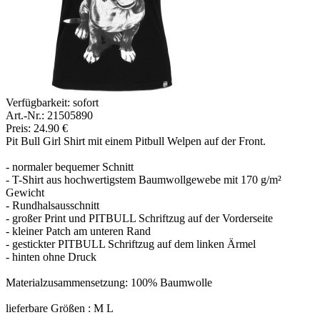
Verfügbarkeit:
sofort
Art.-Nr.: 21505890
Preis: 24.90 €
Pit Bull Girl Shirt mit einem Pitbull Welpen auf der Front.
- normaler bequemer Schnitt
- T-Shirt aus hochwertigstem Baumwollgewebe mit 170 g/m²
Gewicht
- Rundhalsausschnitt
- großer Print und PITBULL Schriftzug auf der Vorderseite
- kleiner Patch am unteren Rand
- gestickter PITBULL Schriftzug auf dem linken Ärmel
- hinten ohne Druck
Materialzusammensetzung: 100% Baumwolle
lieferbare Größen : M L