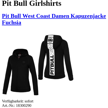
Pit Bull Girlshirts
Pit Bull West Coast Damen Kapuzenjacke
Fuchsia
Verfügbarkeit:
sofort
Art.-Nr.: 18300290