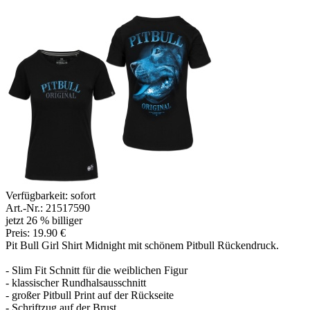
Verfügbarkeit:
sofort
Art.-Nr.: 21517590
jetzt 26 % billiger
Preis: 19.90 €
Pit Bull Girl Shirt Midnight mit schönem Pitbull Rückendruck.
- Slim Fit Schnitt für die weiblichen Figur
- klassischer Rundhalsausschnitt
- großer Pitbull Print auf der Rückseite
- Schriftzug auf der Brust