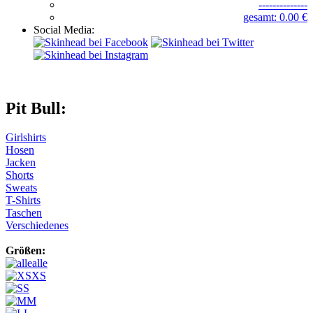
--------------
gesamt: 0.00 €
Social Media:
Pit Bull:
Girlshirts
Hosen
Jacken
Shorts
Sweats
T-Shirts
Taschen
Verschiedenes
Größen:
alle
XS
S
M