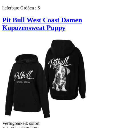
lieferbare Größen : S
Pit Bull West Coast Damen
Kapuzensweat Puppy
Verfügbarkeit:
sofort