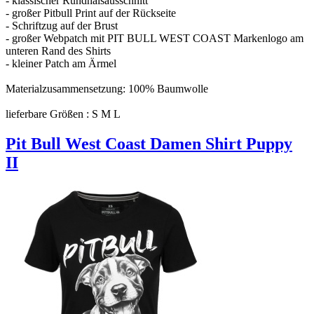
- klassischer Rundhalsausschnitt
- großer Pitbull Print auf der Rückseite
- Schriftzug auf der Brust
- großer Webpatch mit PIT BULL WEST COAST Markenlogo am
unteren Rand des Shirts
- kleiner Patch am Ärmel
Materialzusammensetzung: 100% Baumwolle
lieferbare Größen : S M L
Pit Bull West Coast Damen Shirt Puppy
II