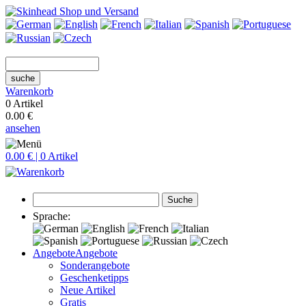
suche
Warenkorb
0 Artikel
0.00 €
ansehen
0.00 € | 0 Artikel
Suche
Sprache:
Angebote
Angebote
Sonderangebote
Geschenketipps
Neue Artikel
Gratis