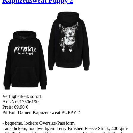
Kapuzensweat Puppy 2
Verfügbarkeit:
sofort
Art.-Nr.: 17506190
Preis: 69.90 €
Pit Bull Damen Kapuzensweat PUPPY 2
- bequeme, lockere Oversize-Passform
- aus dickem, hochwertigem Terry Brushed Fleece Strick, 400 g/m²