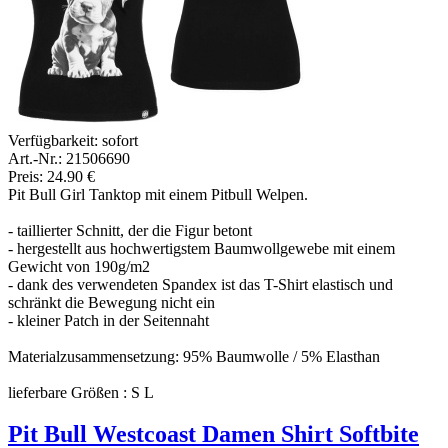
Verfügbarkeit:
sofort
Art.-Nr.: 21506690
Preis: 24.90 €
Pit Bull Girl Tanktop mit einem Pitbull Welpen.
- taillierter Schnitt, der die Figur betont
- hergestellt aus hochwertigstem Baumwollgewebe mit einem
Gewicht von 190g/m2
- dank des verwendeten Spandex ist das T-Shirt elastisch und
schränkt die Bewegung nicht ein
- kleiner Patch in der Seitennaht
Materialzusammensetzung: 95% Baumwolle / 5% Elasthan
lieferbare Größen : S L
Pit Bull Westcoast Damen Shirt Softbite