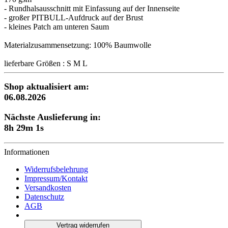
- Rundhalsausschnitt mit Einfassung auf der Innenseite
- großer PITBULL-Aufdruck auf der Brust
- kleines Patch am unteren Saum
Materialzusammensetzung: 100% Baumwolle
lieferbare Größen : S M L
Shop aktualisiert am:
06.08.2026
Nächste Auslieferung in:
8h 29m 0s
Informationen
Widerrufsbelehrung
Impressum/Kontakt
Versandkosten
Datenschutz
AGB
Vertrag widerrufen